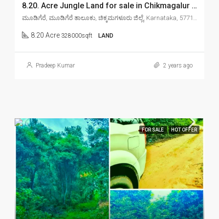
8.20. Acre Jungle Land for sale in Chikmagalur mudigere
ಮೂಡಿಗೆರೆ, ಮೂಡಿಗೆರೆ ತಾಲೂಕು, ಚಿಕ್ಕಮಗಳೂರು ಜಿಲ್ಲೆ, Karnataka, 577132, India
8.20 Acre
328000sqft
LAND
Pradeep Kumar
2 years ago
FOR SALE
HOT OFFER