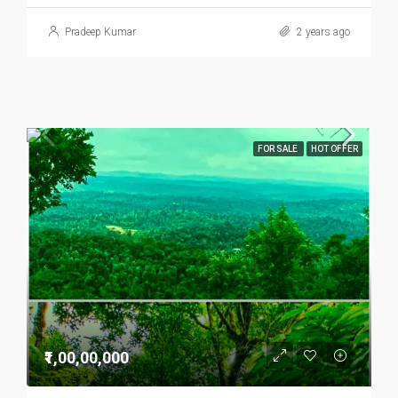
Pradeep Kumar
2 years ago
FOR SALE
HOT OFFER
₹1,00,00,000