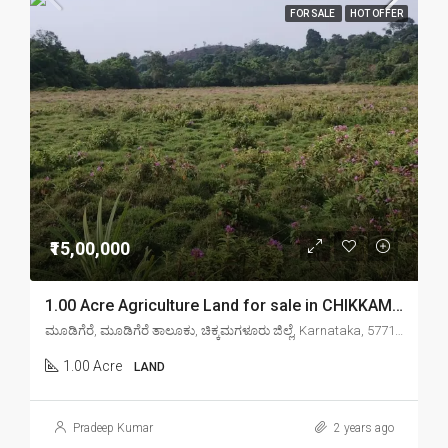
FOR SALE
HOT OFFER
₹15,00,000
1.00 Acre Agriculture Land for sale in CHIKKAMAGALORE Mudigere
ಮೂಡಿಗೆರೆ, ಮೂಡಿಗೆರೆ ತಾಲೂಕು, ಚಿಕ್ಕಮಗಳೂರು ಜಿಲ್ಲೆ, Karnataka, 577132, India
1.00 Acre
LAND
Pradeep Kumar
2 years ago