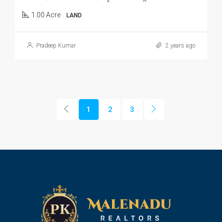
1.00 Acre
LAND
Pradeep Kumar
2 years ago
1
2
3