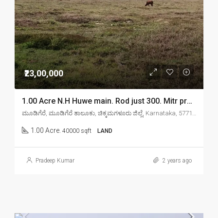
₹23,00,000
1.00 Acre N.H Huwe main. Rod just 300. Mitr property For sell in Chikmagalur mudigere
ಮೂಡಿಗೆರೆ, ಮೂಡಿಗೆರೆ ತಾಲೂಕು, ಚಿಕ್ಕಮಗಳೂರು ಜಿಲ್ಲೆ, Karnataka, 577132, India
1.00 Acre.
40000 sqft
LAND
Pradeep Kumar
2 years ago